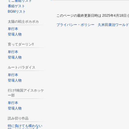
ミニ番組リスト
番組ゲスト
BGMリスト
このページの最終更新日時は 2025年4月18日 (金)
太陽の戦士ポカポカ
プライバシー・ポリシー
久米田康治ワールド 
単行本
登場人物
育ってダーリン!!
単行本
登場人物
ルートパラダイス
単行本
登場人物
行け!!南国アイスホッケ
ー部
単行本
登場人物
読み切り作品
特に負けても構わない