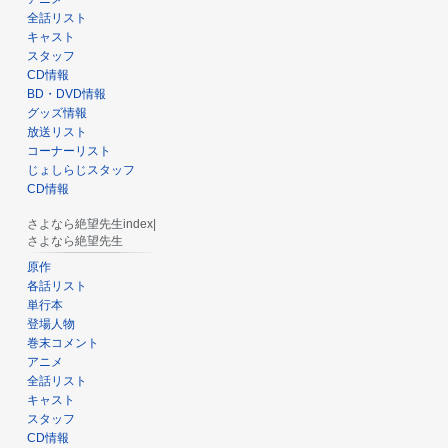
全話リスト
キャスト
スタッフ
CD情報
BD・DVD情報
グッズ情報
放送リスト
コーナーリスト
じょしらじスタッフ
CD情報
さよなら絶望先生index|
さよなら絶望先生
原作
各話リスト
単行本
登場人物
巻末コメント
アニメ
全話リスト
キャスト
スタッフ
CD情報