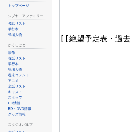
トップページ
シブヤニアファミリー
各話リスト
単行本
登場人物
かくしごと
原作
各話リスト
単行本
登場人物
巻末コメント
アニメ
全話リスト
キャスト
スタッフ
CD情報
BD・DVD情報
グッズ情報
スタジオパルプ