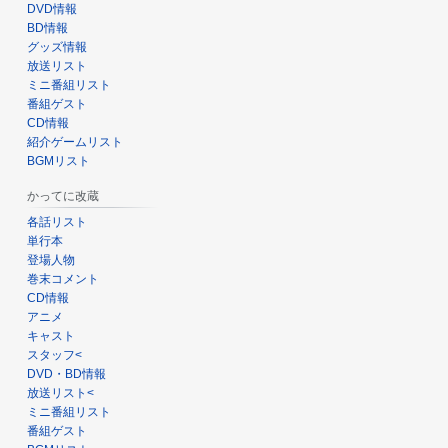
DVD情報
BD情報
グッズ情報
放送リスト
ミニ番組リスト
番組ゲスト
CD情報
紹介ゲームリスト
BGMリスト
かってに改蔵
各話リスト
単行本
登場人物
巻末コメント
CD情報
アニメ
キャスト
スタッフ<
DVD・BD情報
放送リスト<
ミニ番組リスト
番組ゲスト