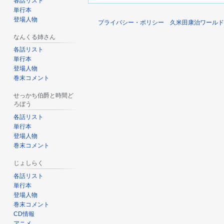
各話リスト
単行本
登場人物
プライバシー・ポリシー
久米田康治ワールド 
なんくる姉さん
各話リスト
単行本
登場人物
巻末コメント
せっかち伯爵と時間ど
ろぼう
各話リスト
単行本
登場人物
巻末コメント
じょしらく
各話リスト
単行本
登場人物
巻末コメント
CD情報
アニメ