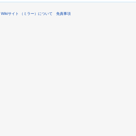
Wikiサイト （ミラー）について
免責事項