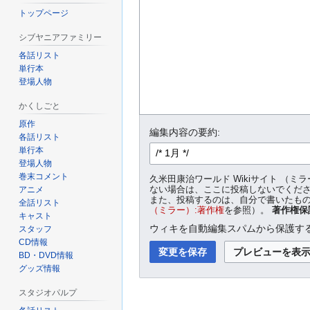
トップページ
シブヤニアファミリー
各話リスト
単行本
登場人物
かくしごと
原作
編集内容の要約:
各話リスト
単行本
登場人物
巻末コメント
久米田康治ワールド Wikiサイト 
アニメ
ない場合は、ここに投稿しないでくだ
また、投稿するのは、自分で書いたもの
全話リスト
（ミラー）:著作権
を参照）。
著作権保
キャスト
ウィキを自動編集スパムから保護する
スタッフ
CD情報
BD・DVD情報
グッズ情報
スタジオパルプ