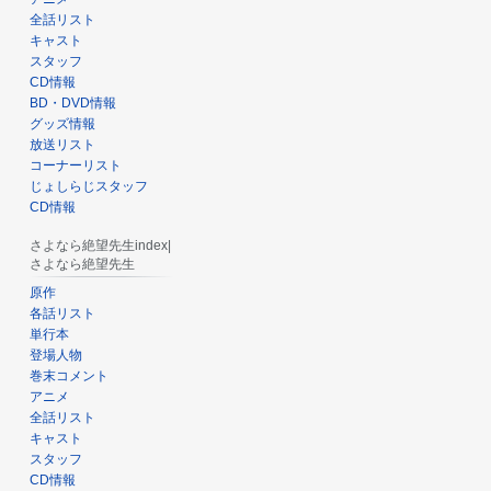
全話リスト
キャスト
スタッフ
CD情報
BD・DVD情報
グッズ情報
放送リスト
コーナーリスト
じょしらじスタッフ
CD情報
さよなら絶望先生index|
さよなら絶望先生
原作
各話リスト
単行本
登場人物
巻末コメント
アニメ
全話リスト
キャスト
スタッフ
CD情報