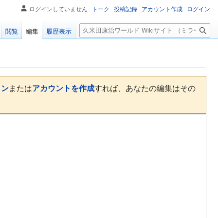
ログインしていません
トーク
投稿記録
アカウント作成
ログイン
検
閲覧
編集
履歴表示
索
イン
または
アカウントを作成
すれば、あなたの編集はその