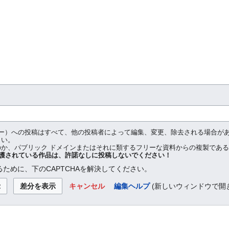
（ミラー）への投稿はすべて、他の投稿者によって編集、変更、除去される場合
さい。
か、パブリック ドメインまたはそれに類するフリーな資料からの複製であ
護されている作品は、許諾なしに投稿しないでください！
ために、下のCAPTCHAを解決してください。
キャンセル
編集ヘルプ
(新しいウィンドウで開