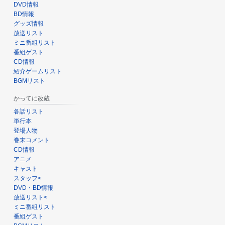
DVD情報
BD情報
グッズ情報
放送リスト
ミニ番組リスト
番組ゲスト
CD情報
紹介ゲームリスト
BGMリスト
かってに改蔵
各話リスト
単行本
登場人物
巻末コメント
CD情報
アニメ
キャスト
スタッフ<
DVD・BD情報
放送リスト<
ミニ番組リスト
番組ゲスト