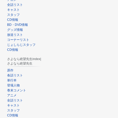
全話リスト
キャスト
スタッフ
CD情報
BD・DVD情報
グッズ情報
放送リスト
コーナーリスト
じょしらじスタッフ
CD情報
さよなら絶望先生index|
さよなら絶望先生
原作
各話リスト
単行本
登場人物
巻末コメント
アニメ
全話リスト
キャスト
スタッフ
CD情報