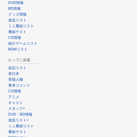
DVD情報
BD情報
グッズ情報
放送リスト
ミニ番組リスト
番組ゲスト
CD情報
紹介ゲームリスト
BGMリスト
かってに改蔵
各話リスト
単行本
登場人物
巻末コメント
CD情報
アニメ
キャスト
スタッフ<
DVD・BD情報
放送リスト<
ミニ番組リスト
番組ゲスト