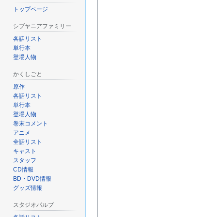
トップページ
シブヤニアファミリー
各話リスト
単行本
登場人物
かくしごと
原作
各話リスト
単行本
登場人物
巻末コメント
アニメ
全話リスト
キャスト
スタッフ
CD情報
BD・DVD情報
グッズ情報
スタジオパルプ