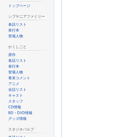
トップページ
シブヤニアファミリー
各話リスト
単行本
登場人物
かくしごと
原作
各話リスト
単行本
登場人物
巻末コメント
アニメ
全話リスト
キャスト
スタッフ
CD情報
BD・DVD情報
グッズ情報
スタジオパルプ