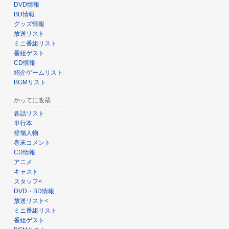
DVD情報
BD情報
グッズ情報
放送リスト
ミニ番組リスト
番組ゲスト
CD情報
紹介ゲームリスト
BGMリスト
かってに改蔵
各話リスト
単行本
登場人物
巻末コメント
CD情報
アニメ
キャスト
スタッフ<
DVD・BD情報
放送リスト<
ミニ番組リスト
番組ゲスト