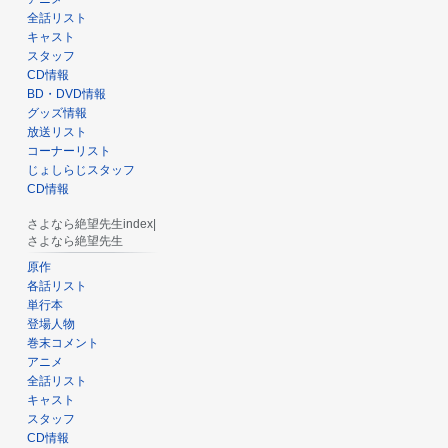
全話リスト
キャスト
スタッフ
CD情報
BD・DVD情報
グッズ情報
放送リスト
コーナーリスト
じょしらじスタッフ
CD情報
さよなら絶望先生index|
さよなら絶望先生
原作
各話リスト
単行本
登場人物
巻末コメント
アニメ
全話リスト
キャスト
スタッフ
CD情報