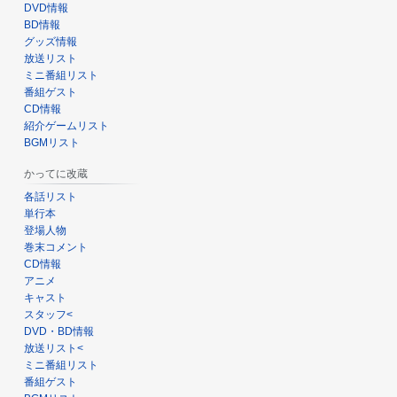
DVD情報
BD情報
グッズ情報
放送リスト
ミニ番組リスト
番組ゲスト
CD情報
紹介ゲームリスト
BGMリスト
かってに改蔵
各話リスト
単行本
登場人物
巻末コメント
CD情報
アニメ
キャスト
スタッフ<
DVD・BD情報
放送リスト<
ミニ番組リスト
番組ゲスト