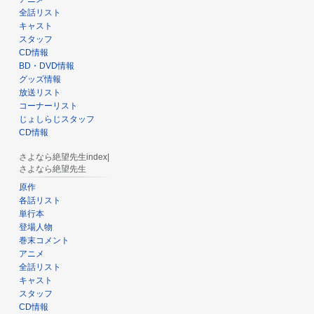
全話リスト
キャスト
スタッフ
CD情報
BD・DVD情報
グッズ情報
放送リスト
コーナーリスト
じょしらじスタッフ
CD情報
さよなら絶望先生index|
さよなら絶望先生
原作
各話リスト
単行本
登場人物
巻末コメント
アニメ
全話リスト
キャスト
スタッフ
CD情報